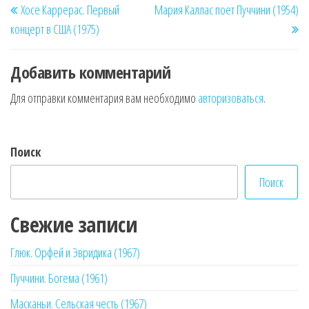
Хосе Каррерас. Первый
Мария Каллас поет Пуччини (1954)
по
запись
за
концерт в США (1975)
записям
Добавить комментарий
Для отправки комментария вам необходимо
авторизоваться
.
Поиск
Поиск
Свежие записи
Глюк. Орфей и Эвридика (1967)
Пуччини. Богема (1961)
Масканьи. Сельская честь (1967)