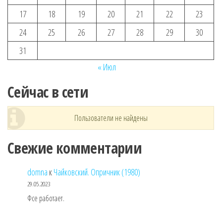
17
18
19
20
21
22
23
24
25
26
27
28
29
30
31
« Июл
Сейчас в сети
Пользователи не найдены
Свежие комментарии
domna
к
Чайковский. Опричник (1980)
29.05.2023
Фсе работает.