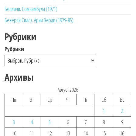
Беллини. Сомнамбула (1971)
Беверли Силлз. Арии Верди (1979-85)
Рубрики
Рубрики
Архивы
Август 2026
Пн
Вт
Ср
Чт
Пт
Сб
Вс
1
2
3
4
5
6
7
8
9
10
11
12
13
14
15
16