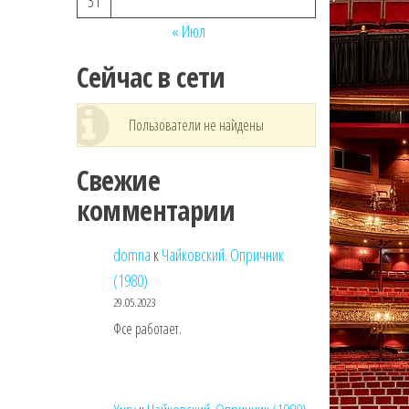
31
« Июл
Сейчас в сети
Пользователи не найдены
Свежие
комментарии
domna
к
Чайковский. Опричник
(1980)
29.05.2023
Фсе работает.