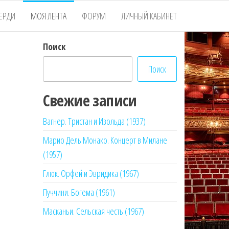
ЕРДИ
МОЯ ЛЕНТА
ФОРУМ
ЛИЧНЫЙ КАБИНЕТ
Поиск
Поиск
Свежие записи
Вагнер. Тристан и Изольда (1937)
Марио Дель Монако. Концерт в Милане
(1957)
Глюк. Орфей и Эвридика (1967)
Пуччини. Богема (1961)
Масканьи. Сельская честь (1967)