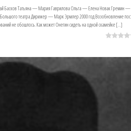
ай Басков Татьяна — Мария Гаврилова Ольга — Елена Новак Гремин —
 Большого театра Дирижер — Марк Эрмлер 2000 год Возобновление пос
ований не обошлось. Как может Онегин сидеть на одной скамейке […]