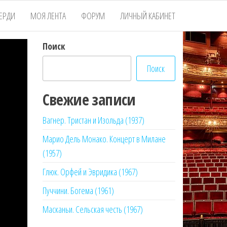
ЕРДИ
МОЯ ЛЕНТА
ФОРУМ
ЛИЧНЫЙ КАБИНЕТ
Поиск
Поиск
Свежие записи
Вагнер. Тристан и Изольда (1937)
Марио Дель Монако. Концерт в Милане
(1957)
Глюк. Орфей и Эвридика (1967)
Пуччини. Богема (1961)
Масканьи. Сельская честь (1967)