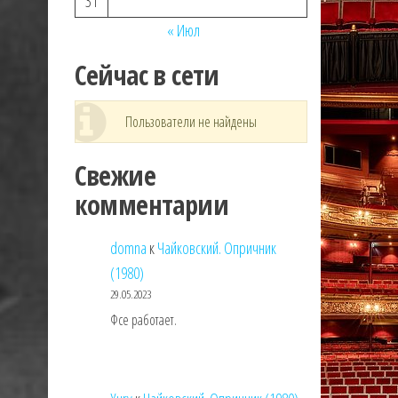
31
« Июл
Сейчас в сети
Пользователи не найдены
Свежие
комментарии
domna
к
Чайковский. Опричник
(1980)
29.05.2023
Фсе работает.