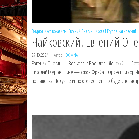
Выдающиеся вокалисты
Евгений Онегин
Николай Гяуров
Чайковский
Чайковский. Евгений Оне
29.10.2024
Автор:
DOMNA
Евгений Онегин — Вольфганг Брендель Ленский — Пет
Николай Гяуров Трике — Джон Фрайатт Оркестр и хор Ч
постановка! Получше иных отечественных будет, несмотр