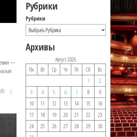
Рубрики
Рубрики
Архивы
Август 2026
Гремин —
Пн
Вт
Ср
Чт
Пт
Сб
Вс
расная
1
2
0
3
4
5
6
7
8
9
10
11
12
13
14
15
16
17
18
19
20
21
22
23
24
25
26
27
28
29
30