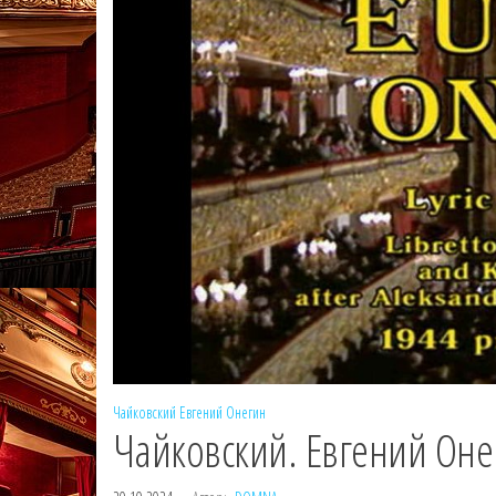
Чайковский
Евгений Онегин
Чайковский. Евгений Оне