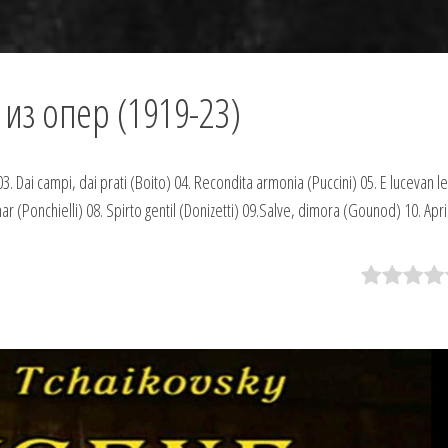
из опер (1919-23)
3. Dai campi, dai prati (Boito) 04. Recondita armonia (Puccini) 05. E lucevan le
r (Ponchielli) 08. Spirto gentil (Donizetti) 09.Salve, dimora (Gounod) 10. Apri 