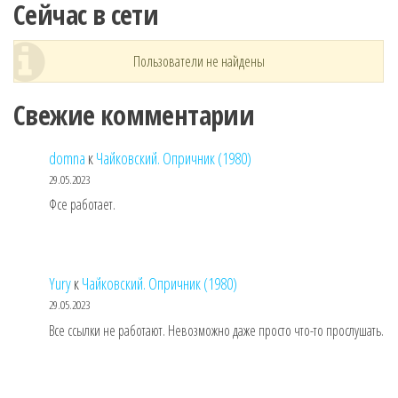
Сейчас в сети
Пользователи не найдены
Свежие комментарии
domna
к
Чайковский. Опричник (1980)
29.05.2023
Фсе работает.
Yury
к
Чайковский. Опричник (1980)
29.05.2023
Все ссылки не работают. Невозможно даже просто что-то прослушать.