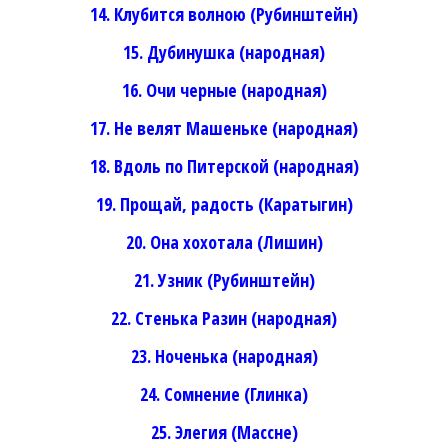
14. Клубится волною (Рубинштейн)
15. Дубинушка (народная)
16. Очи черные (народная)
17. Не велят Машеньке (народная)
18. Вдоль по Питерской (народная)
19. Прощай, радость (Каратыгин)
20. Она хохотала (Лишин)
21. Узник (Рубинштейн)
22. Стенька Разин (народная)
23. Ноченька (народная)
24. Сомнение (Глинка)
25. Элегия (Массне)