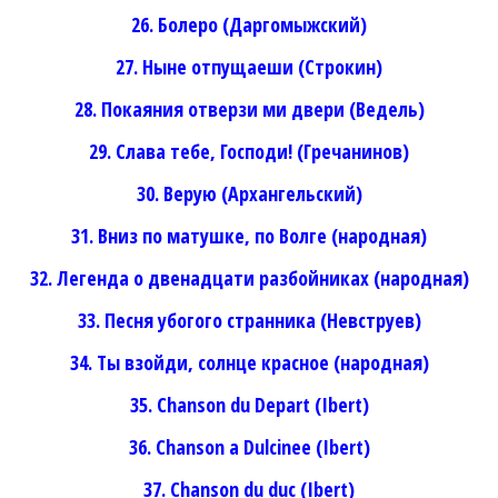
26. Болеро (Даргомыжский)
27. Ныне отпущаеши (Строкин)
28. Покаяния отверзи ми двери (Ведель)
29. Слава тебе, Господи! (Гречанинов)
30. Верую (Архангельский)
31. Вниз по матушке, по Волге (народная)
32. Легенда о двенадцати разбойниках (народная)
33. Песня убогого странника (Невструев)
34. Ты взойди, солнце красное (народная)
35. Chanson du Depart (Ibert)
36. Chanson a Dulcinee (Ibert)
37. Chanson du duc (Ibert)