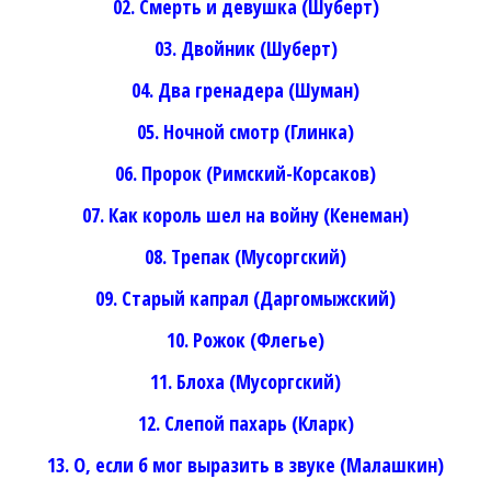
02. Смерть и девушка (Шуберт)
03. Двойник (Шуберт)
04. Два гренадера (Шуман)
05. Ночной смотр (Глинка)
06. Пророк (Римский-Корсаков)
07. Как король шел на войну (Кенеман)
08. Трепак (Мусоргский)
09. Старый капрал (Даргомыжский)
10. Рожок (Флегье)
11. Блоха (Мусоргский)
12. Слепой пахарь (Кларк)
13. О, если б мог выразить в звуке (Малашкин)