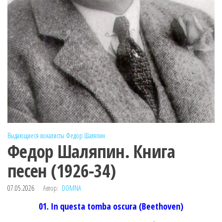
Выдающиеся вокалисты
Федор Шаляпин
Федор Шаляпин. Книга
песен (1926-34)
07.05.2026
Автор:
DOMNA
01. In questa tomba oscura (Beethoven)