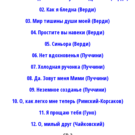
02. Как я бледна (Верди)
03. Мир тишины души моей (Верди)
04. Простите вы навеки (Верди)
05. Синьора (Верди)
06. Нет вдохновенья (Пуччини)
07. Холодная ручонка (Пуччини)
08. Да. Зовут меня Мими (Пуччини)
09. Неземное созданье (Пуччини)
10. О, как легко мне теперь (Римский-Корсаков)
11. Я прощаю тебя (Гуно)
12. О, милый друг (Чайковский)