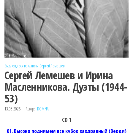
Выдающиеся вокалисты
Сергей Лемешев
Сергей Лемешев и Ирина
Масленникова. Дуэты (1944-
53)
13.05.2026
Автор:
DOMNA
CD 1
01. Высоко поднимем все кубок заздравный (Верди)