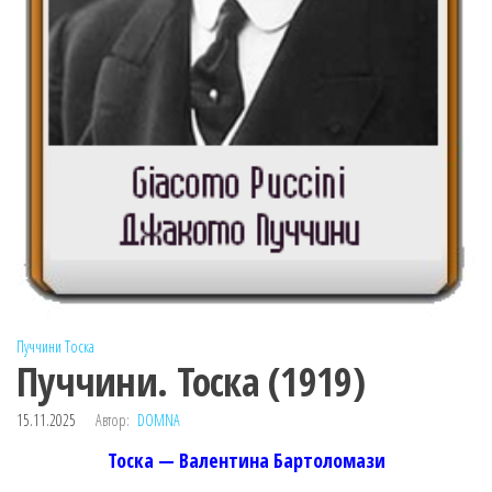
Пуччини
Тоска
Пуччини. Тоска (1919)
15.11.2025
Автор:
DOMNA
Тоска — Валентина Бартоломази