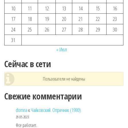
10
11
12
13
14
15
16
17
18
19
20
21
22
23
24
25
26
27
28
29
30
31
« Июл
Сейчас в сети
Пользователи не найдены
Свежие комментарии
domna
к
Чайковский. Опричник (1980)
29.05.2023
Фсе работает.