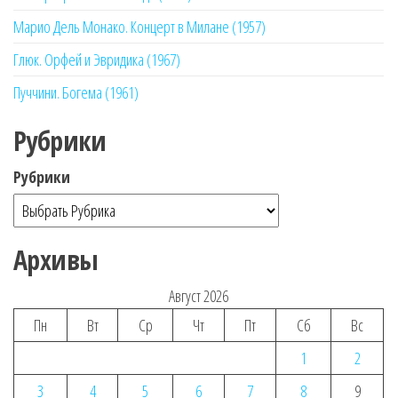
Марио Дель Монако. Концерт в Милане (1957)
Глюк. Орфей и Эвридика (1967)
Пуччини. Богема (1961)
Рубрики
Рубрики
Архивы
Август 2026
Пн
Вт
Ср
Чт
Пт
Сб
Вс
1
2
3
4
5
6
7
8
9