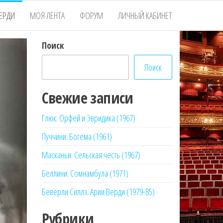
ЕРДИ
МОЯ ЛЕНТА
ФОРУМ
ЛИЧНЫЙ КАБИНЕТ
Поиск
Поиск
Свежие записи
Глюк. Орфей и Эвридика (1967)
Пуччини. Богема (1961)
Масканьи. Сельская честь (1967)
Беллини. Сомнамбула (1971)
Беверли Силлз. Арии Верди (1979-85)
Рубрики