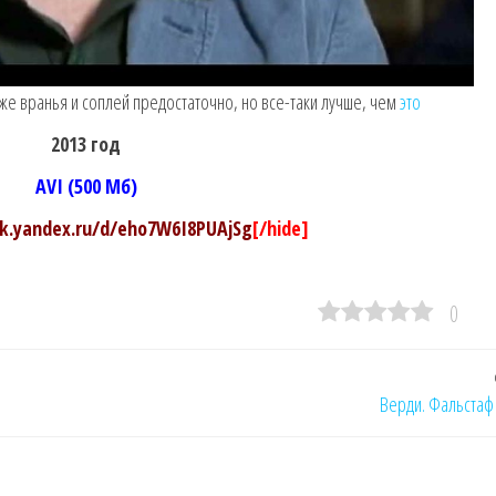
же вранья и соплей предостаточно, но все-таки лучше, чем
это
2013 год
AVI (500 Мб)
sk.yandex.ru/d/eho7W6I8PUAjSg
[/hide]
0
Верди. Фальстаф 