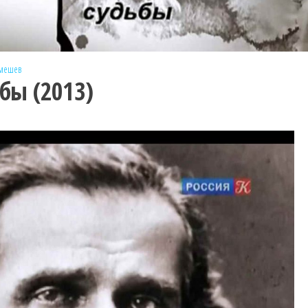
емешев
бы (2013)