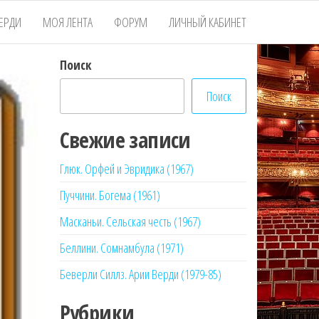
ЕРДИ
МОЯ ЛЕНТА
ФОРУМ
ЛИЧНЫЙ КАБИНЕТ
Поиск
Поиск
Свежие записи
Глюк. Орфей и Эвридика (1967)
Пуччини. Богема (1961)
Масканьи. Сельская честь (1967)
Беллини. Сомнамбула (1971)
Беверли Силлз. Арии Верди (1979-85)
Рубрики