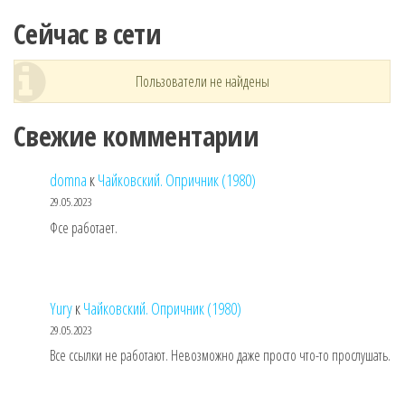
Сейчас в сети
Пользователи не найдены
Свежие комментарии
domna
к
Чайковский. Опричник (1980)
29.05.2023
Фсе работает.
Yury
к
Чайковский. Опричник (1980)
29.05.2023
Все ссылки не работают. Невозможно даже просто что-то прослушать.