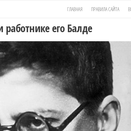
ГЛАВНАЯ
ПРАВИЛА САЙТА
В
и работнике его Балде