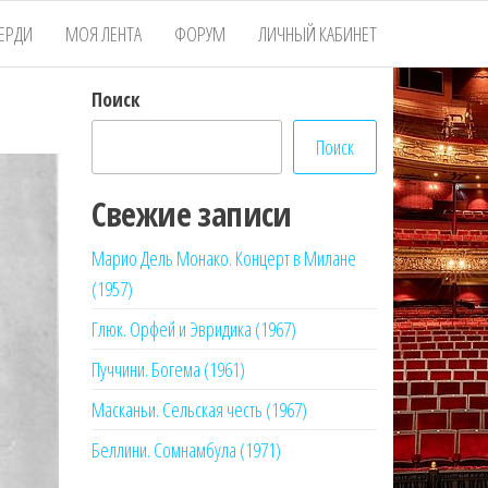
ЕРДИ
МОЯ ЛЕНТА
ФОРУМ
ЛИЧНЫЙ КАБИНЕТ
Поиск
Поиск
Свежие записи
Марио Дель Монако. Концерт в Милане
(1957)
Глюк. Орфей и Эвридика (1967)
Пуччини. Богема (1961)
Масканьи. Сельская честь (1967)
Беллини. Сомнамбула (1971)