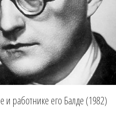
е и работнике его Балде (1982)