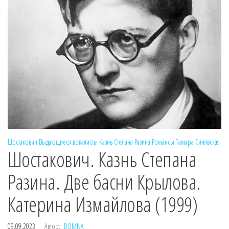
Шостакович
Выдающиеся вокалисты
Казнь Степана Разина
Романсы
Тамара Синявская
Шостакович. Казнь Степана
Разина. Две басни Крылова.
Катерина Измайлова (1999)
09.09.2023
Автор:
DOMNA