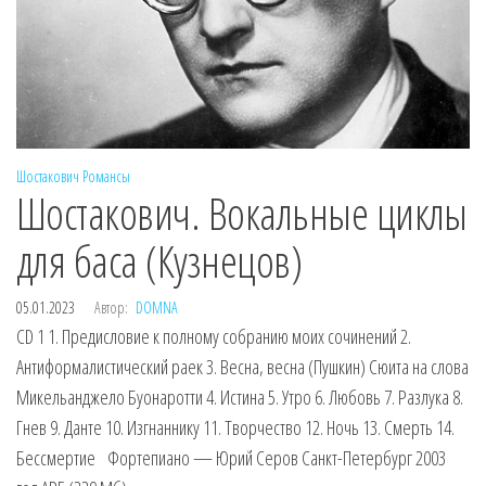
Шостакович
Романсы
Шостакович. Вокальные циклы
для баса (Кузнецов)
05.01.2023
Автор:
DOMNA
CD 1 1. Предисловие к полному собранию моих сочинений 2.
Антиформалистический раек 3. Весна, весна (Пушкин) Сюита на слова
Микельанджело Буонаротти 4. Истина 5. Утро 6. Любовь 7. Разлука 8.
Гнев 9. Данте 10. Изгнаннику 11. Творчество 12. Ночь 13. Смерть 14.
Бессмертие Фортепиано — Юрий Серов Санкт-Петербург 2003