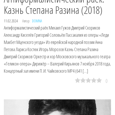
Казнь Степана Разина (2018)
11.02.2024
Автор:
DOMNA
Антиформалистический раёк Михаил Гужов Дмитрий Скориков
Александр Киселёв Григорий Соловьёв Пассакалия из оперы «Леди
Макбет Мценского уезда» Из еврейской народной поэзии Анна
Пегова Лариса Костюк Игорь Морозов Казнь Степана Разина
Дмитрий Скориков Оркестр и хор Московского музыкального театра
«Геликон-опера» Дирижёр – Валерий Кирьянов 7 ноября 2018 года,
Концертный зал имени П. И. Чайковского MP4 (641 […]
0