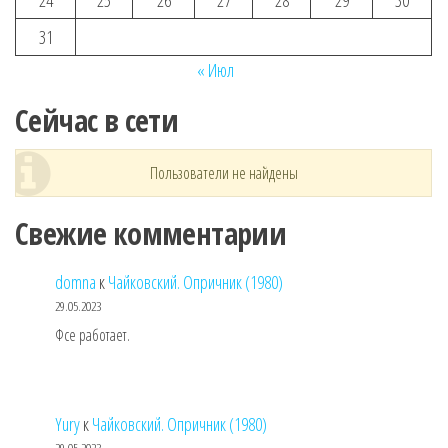
24
25
26
27
28
29
30
31
« Июл
Сейчас в сети
Пользователи не найдены
Свежие комментарии
domna
к
Чайковский. Опричник (1980)
29.05.2023
Фсе работает.
Yury
к
Чайковский. Опричник (1980)