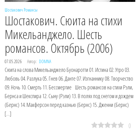
Шостакович
Романсы
Шостакович. Сюита на стихи
Микельанджело. Шесть
романсов. Октябрь (2006)
07.05.2026
Автор:
DOMNA
Сюита на слова Микельанджело Буонаротти 01. Истина 02. Утро 03.
Любовь 04. Разлука 05. Гнев 06. Данте 07. Изгнаннику 08. Творчество
09. Ночь 10. Смерть 11. Бессмертие Шесть романсов на стихи Рэли,
Бернса и Шекспира 12. Сыну (Рэли) 13. В полях под снегом и дождем
(Бернс) 14. Макферсон перед казнью (Бернс) 15. Дженни (Бернс)
[…]
0