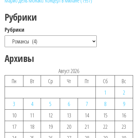
Марио Дель Монако. Концерт в Милане (1957)
Рубрики
Рубрики
Архивы
Август 2026
Пн
Вт
Ср
Чт
Пт
Сб
Вс
1
2
3
4
5
6
7
8
9
10
11
12
13
14
15
16
17
18
19
20
21
22
23