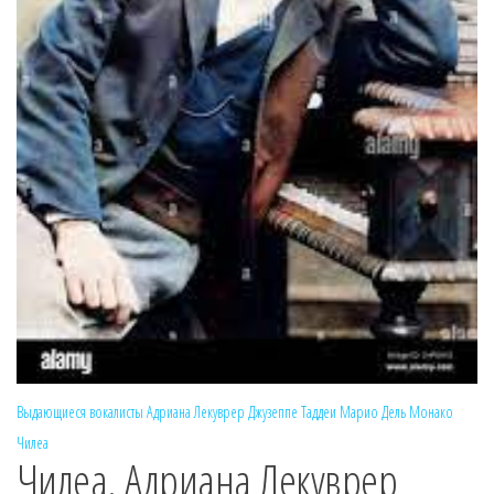
Выдающиеся вокалисты
Адриана Лекуврер
Джузеппе Таддеи
Марио Дель Монако
Чилеа
Чилеа. Адриана Лекуврер