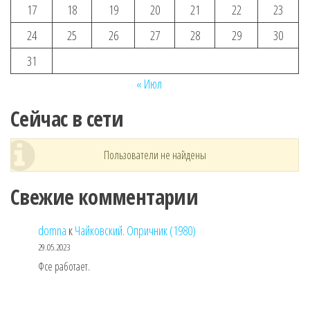
17
18
19
20
21
22
23
24
25
26
27
28
29
30
31
« Июл
Сейчас в сети
Пользователи не найдены
Свежие комментарии
domna
к
Чайковский. Опричник (1980)
29.05.2023
Фсе работает.