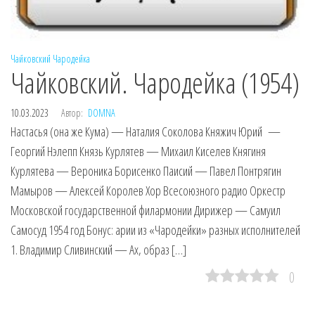
Чайковский
Чародейка
Чайковский. Чародейка (1954)
10.03.2023
Автор:
DOMNA
Настасья (она же Кума) — Наталия Соколова Княжич Юрий —
Георгий Нэлепп Князь Курлятев — Михаил Киселев Княгиня
Курлятева — Вероника Борисенко Паисий — Павел Понтрягин
Мамыров — Алексей Королев Хор Всесоюзного радио Оркестр
Московской государственной филармонии Дирижер — Самуил
Самосуд 1954 год Бонус: арии из «Чародейки» разных исполнителей
1. Владимир Сливинский — Ах, образ […]
0