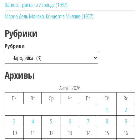
Вагнер. Тристан и Изольда (1937)
Марио Дель Монако. Концерт в Милане (1957)
Рубрики
Рубрики
Архивы
Август 2026
Пн
Вт
Ср
Чт
Пт
Сб
Вс
1
2
3
4
5
6
7
8
9
10
11
12
13
14
15
16