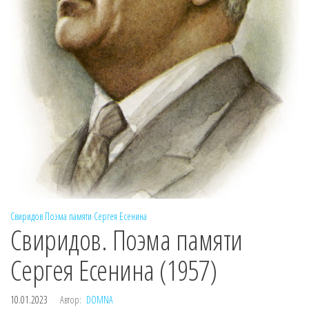
Свиридов
Поэма памяти Сергея Есенина
Свиридов. Поэма памяти
Сергея Есенина (1957)
10.01.2023
Автор:
DOMNA