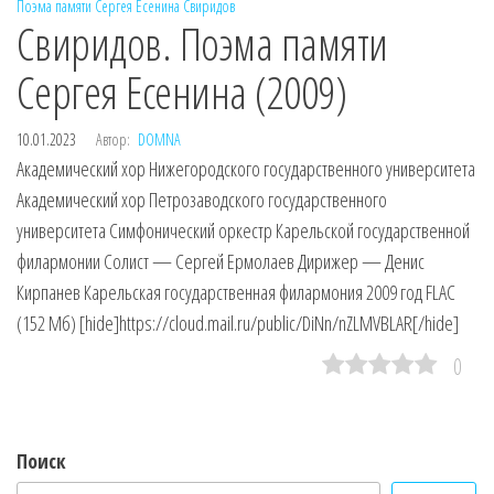
Поэма памяти Сергея Есенина
Свиридов
Свиридов. Поэма памяти
Сергея Есенина (2009)
10.01.2023
Автор:
DOMNA
Академический хор Нижегородского государственного университета
Академический хор Петрозаводского государственного
университета Симфонический оркестр Карельской государственной
филармонии Солист — Сергей Ермолаев Дирижер — Денис
Кирпанев Карельская государственная филармония 2009 год FLAC
(152 Мб) [hide]https://cloud.mail.ru/public/DiNn/nZLMVBLAR[/hide]
0
Поиск