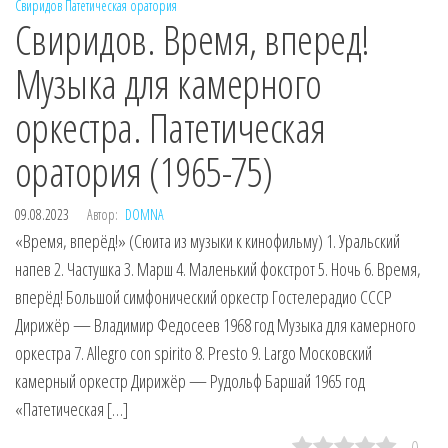
Свиридов
Патетическая оратория
Свиридов. Время, вперед!
Музыка для камерного
оркестра. Патетическая
оратория (1965-75)
09.08.2023
Автор:
DOMNA
«Время, вперёд!» (Сюита из музыки к кинофильму) 1. Уральский
напев 2. Частушка 3. Марш 4. Маленький фокстрот 5. Ночь 6. Время,
вперёд! Большой симфонический оркестр Гостелерадио СССР
Дирижёр — Владимир Федосеев 1968 год Музыка для камерного
оркестра 7. Allegro con spirito 8. Presto 9. Largo Московский
камерный оркестр Дирижёр — Рудольф Баршай 1965 год
«Патетическая […]