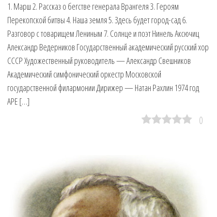
1. Марш 2. Рассказ о бегстве генерала Врангеля 3. Героям
Перекопской битвы 4. Наша земля 5. Здесь будет город-сад 6.
Разговор с товарищем Лениным 7. Солнце и поэт Нинель Аксючиц
Александр Ведерников Государственный академический русский хор
СССР Художественный руководитель — Александр Свешников
Академический симфонический оркестр Московской
государственной филармонии Дирижер — Натан Рахлин 1974 год
APE […]
0