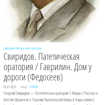
Свиридов
Патетическая оратория
Свиридов. Патетическая
оратория / Гаврилин. Дом у
дороги (Федосеев)
05.01.2023
Автор:
DOMNA
Георгий Свиридов — Патетическая оратория 1. Марш 2. Рассказ о
бегстве Врангеля 3. Героям Перекопской битвы 4. Наша земля 5.