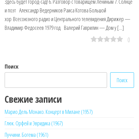
Здесь будет город-сад! 6. Разговор с товарищем Лениным 7. Солнце
и поэт Александр Ведерников Раиса Котова Большой
хор Всесоюзного радио и Центрального телевидения Дирижер —
Владимир Федосеев 1979 год Валерий Гаврилин — Дом у […]
0
Поиск
Поиск
Свежие записи
Марио Дель Монако. Концерт в Милане (1957)
Глюк. Орфей и Эвридика (1967)
Пуччини. Богема (1961)