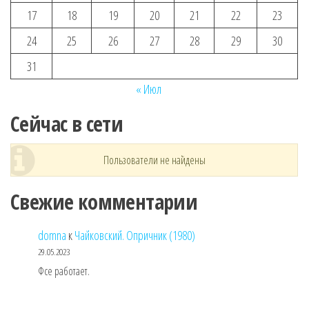
17
18
19
20
21
22
23
24
25
26
27
28
29
30
31
« Июл
Сейчас в сети
Пользователи не найдены
Свежие комментарии
domna
к
Чайковский. Опричник (1980)
29.05.2023
Фсе работает.