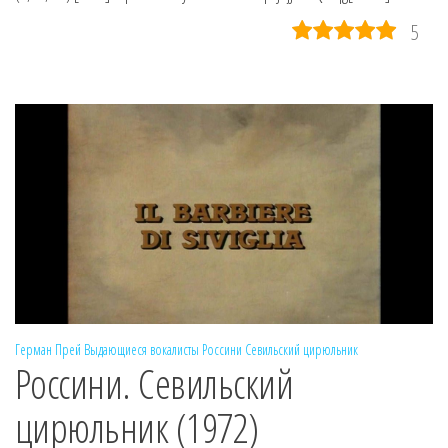
5
Герман Прей
Выдающиеся вокалисты
Россини
Севильский цирюльник
Россини. Севильский
цирюльник (1972)