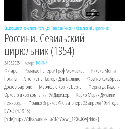
Выдающиеся вокалисты
Роландо Панераи
Россини
Севильский цирюльник
Россини. Севильский
цирюльник (1954)
24.06.2025
Автор:
DOMNA
Фигаро — Роландо Панераи Граф Альмавива — Никола Монти
Росина — Антониетта Пастори Дон Базилио — Франко Калабрезе
Доктор Бартоло — Марчелло Кортис Берта — Фернанда Кадони
Оркестр и хор компании RAI Дирижер — Карло Мария Джулини
Режиссер — Франко Энрикес Фильм-опера 23 апреля 1954 года
DVD-5 (4,19 Гб)
[hide]https://disk.yandex.ru/d/hVovwi_1P0sU6w[/hide]