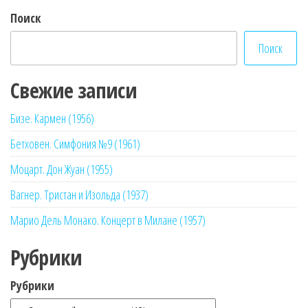
записей
Поиск
Поиск
Свежие записи
Бизе. Кармен (1956)
Бетховен. Симфония №9 (1961)
Моцарт. Дон Жуан (1955)
Вагнер. Тристан и Изольда (1937)
Марио Дель Монако. Концерт в Милане (1957)
Рубрики
Рубрики