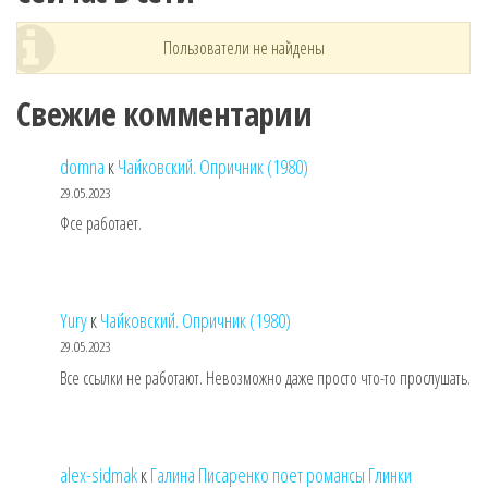
Пользователи не найдены
Свежие комментарии
domna
к
Чайковский. Опричник (1980)
29.05.2023
Фсе работает.
Yury
к
Чайковский. Опричник (1980)
29.05.2023
Все ссылки не работают. Невозможно даже просто что-то прослушать.
alex-sidmak
к
Галина Писаренко поет романсы Глинки