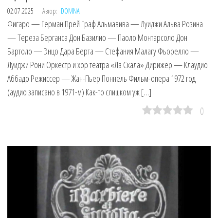
02.07.2025
Автор:
DOMNA
Фигаро — Герман Прей Граф Альмавива — Луиджи Альва Розина
— Тереза Берганса Дон Базилио — Паоло Монтарсоло Дон
Бартоло — Энцо Дара Берта — Стефания Малагу Фьорелло —
Луиджи Рони Оркестр и хор театра «Ла Скала» Дирижер — Клаудио
Аббадо Режиссер — Жан-Пьер Поннель Фильм-опера 1972 год
(аудио записано в 1971-м) Как-то слишком уж […]
0