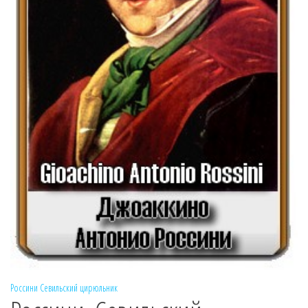
Россини
Севильский цирюльник