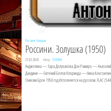
Россини
Золушка
Россини. Золушка (1950)
27.02.2026
Автор:
DOMNA
Анджелина — Зара Долуханова Дон Рамиро — Анатолий
Дандини — Евгений Белов Клоринда — Нина Константин
Онисим Брон 1950 год Исполняется на русском. FLAC (544