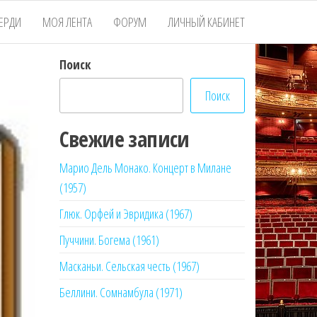
ЕРДИ
МОЯ ЛЕНТА
ФОРУМ
ЛИЧНЫЙ КАБИНЕТ
Поиск
Поиск
Свежие записи
Марио Дель Монако. Концерт в Милане
(1957)
Глюк. Орфей и Эвридика (1967)
Пуччини. Богема (1961)
Масканьи. Сельская честь (1967)
Беллини. Сомнамбула (1971)