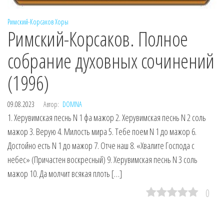
Римский-Корсаков
Хоры
Римский-Корсаков. Полное
собрание духовных сочинений
(1996)
09.08.2023
Автор:
DOMNA
1. Херувимская песнь N 1 фа мажор 2. Херувимская песнь N 2 соль
мажор 3. Верую 4. Милость мира 5. Тебе поем N 1 до мажор 6.
Достойно есть N 1 до мажор 7. Отче наш 8. «Хвалите Господа с
небес» (Причастен воскресный) 9. Херувимская песнь N 3 соль
мажор 10. Да молчит всякая плоть […]
0