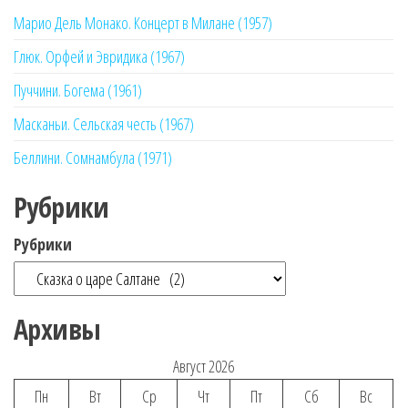
Марио Дель Монако. Концерт в Милане (1957)
Глюк. Орфей и Эвридика (1967)
Пуччини. Богема (1961)
Масканьи. Сельская честь (1967)
Беллини. Сомнамбула (1971)
Рубрики
Рубрики
Архивы
Август 2026
Пн
Вт
Ср
Чт
Пт
Сб
Вс