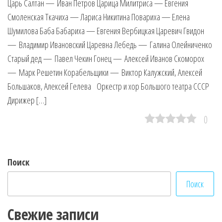
Царь Салтан — Иван Петров Царица Милитриса — Евгения
Смоленская Ткачиха — Лариса Никитина Повариха — Елена
Шумилова Баба Бабариха — Евгения Вербицкая Царевич Гвидон
— Владимир Ивановский Царевна Лебедь — Галина Олейниченко
Старый дед — Павел Чекин Гонец — Алексей Иванов Скоморох
— Марк Решетин Корабельщики — Виктор Калужский, Алексей
Большаков, Алексей Гелева Оркестр и хор Большого театра СССР
Дирижер […]
0
Поиск
Поиск
Свежие записи