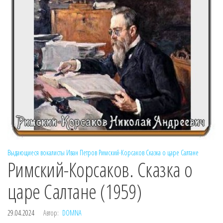
Выдающиеся вокалисты
Иван Петров
Римский-Корсаков
Сказка о царе Салтане
Римский-Корсаков. Сказка о
царе Салтане (1959)
29.04.2024
Автор:
DOMNA