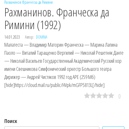
Рахманинов
Франческа да Римини
Рахманинов. Франческа да
Римини (1992)
14.01.2023
Автор:
DOMNA
Малатеста — Владимир Маторин Франческа — Марина Лапина
Паоло — Виталий Таращенко Вергилий — Николай Решетняк Данте
— Николай Васильев Государственный Академический Русский хор
имени Свешникова Симфонический оркестр Большого театра
Дирижер — Андрей Чистяков 1992 год APE (259 Мб)
[hide]https://cloud.mail.ru/public/HVpk/mGFP5813L[/hide]
0
Поиск