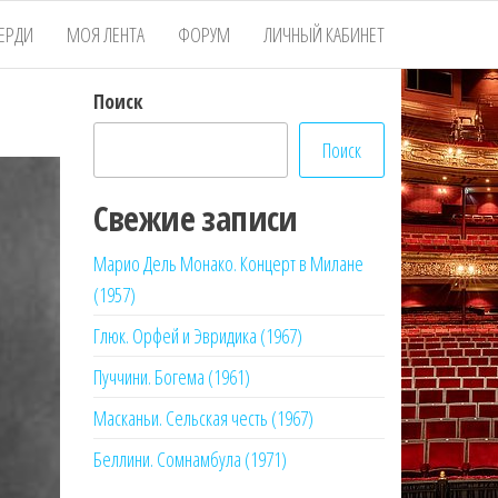
ЕРДИ
МОЯ ЛЕНТА
ФОРУМ
ЛИЧНЫЙ КАБИНЕТ
Поиск
Поиск
Свежие записи
Марио Дель Монако. Концерт в Милане
(1957)
Глюк. Орфей и Эвридика (1967)
Пуччини. Богема (1961)
Масканьи. Сельская честь (1967)
Беллини. Сомнамбула (1971)