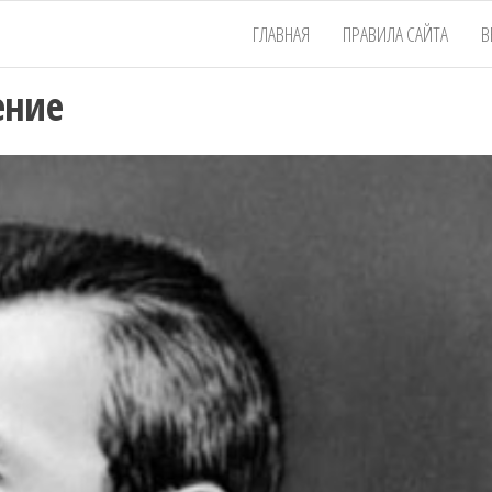
ГЛАВНАЯ
ПРАВИЛА САЙТА
В
ение