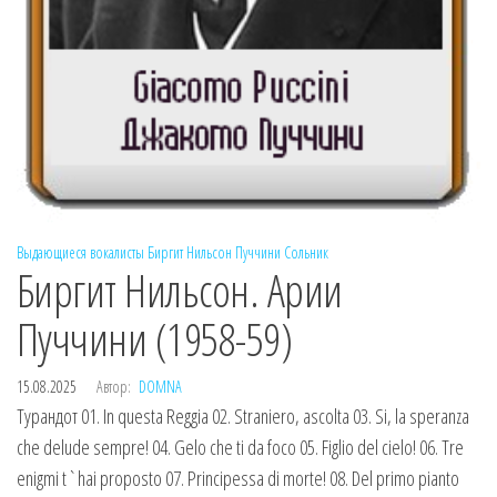
Выдающиеся вокалисты
Биргит Нильсон
Пуччини
Сольник
Биргит Нильсон. Арии
Пуччини (1958-59)
15.08.2025
Автор:
DOMNA
Турандот 01. In questa Reggia 02. Straniero, ascolta 03. Si, la speranza
che delude sempre! 04. Gelo che ti da foco 05. Figlio del cielo! 06. Tre
enigmi t`hai proposto 07. Principessa di morte! 08. Del primo pianto