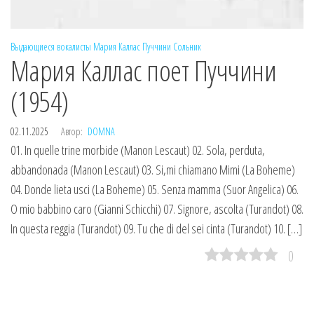
Выдающиеся вокалисты
Мария Каллас
Пуччини
Сольник
Мария Каллас поет Пуччини
(1954)
02.11.2025
Автор:
DOMNA
01. In quelle trine morbide (Manon Lescaut) 02. Sola, perduta,
abbandonada (Manon Lescaut) 03. Si,mi chiamano Mimi (La Boheme)
04. Donde lieta usci (La Boheme) 05. Senza mamma (Suor Angelica) 06.
O mio babbino caro (Gianni Schicchi) 07. Signore, ascolta (Turandot) 08.
In questa reggia (Turandot) 09. Tu che di del sei cinta (Turandot) 10. […]
0