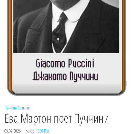
Пуччини
Сольник
Ева Мартон поет Пуччини
05.02.2026
Автор:
DOMNA