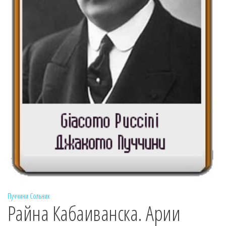
Пуччини
Сольник
Райна Кабаиванска. Арии