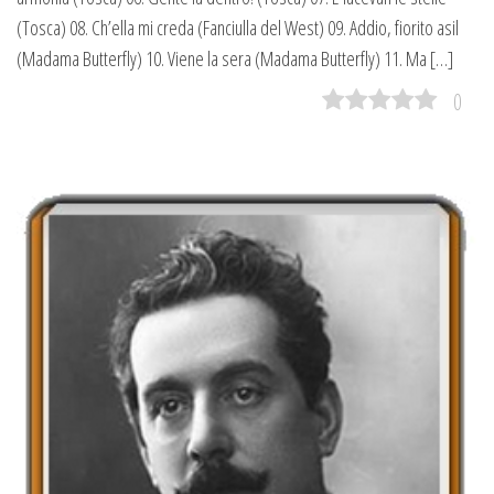
(Tosca) 08. Ch’ella mi creda (Fanciulla del West) 09. Addio, fiorito asil
(Madama Butterfly) 10. Viene la sera (Madama Butterfly) 11. Ma […]
0