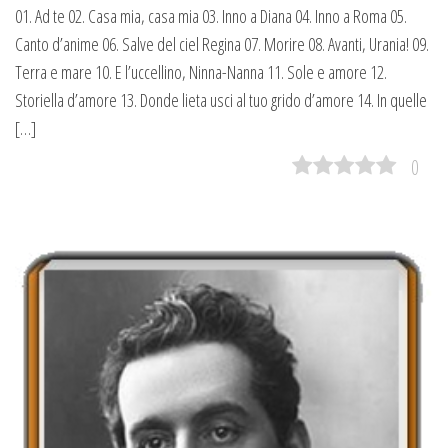
01. Ad te 02. Casa mia, casa mia 03. Inno a Diana 04. Inno a Roma 05.
Canto d’anime 06. Salve del ciel Regina 07. Morire 08. Avanti, Urania! 09.
Terra e mare 10. E l’uccellino, Ninna-Nanna 11. Sole e amore 12.
Storiella d’amore 13. Donde lieta usci al tuo grido d’amore 14. In quelle
[…]
0