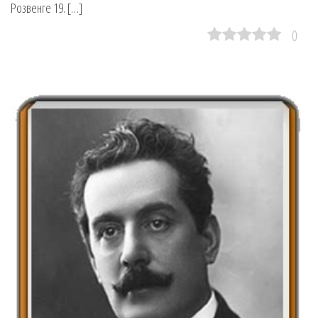
Розвенге 19. […]
0