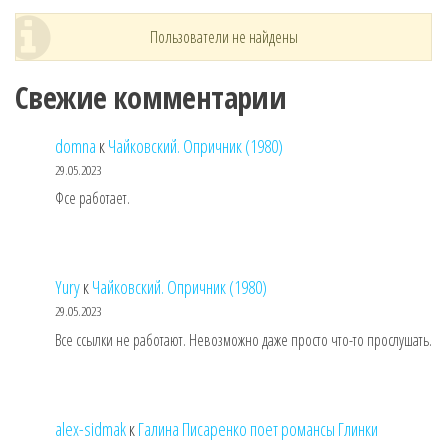
Пользователи не найдены
Свежие комментарии
domna
к
Чайковский. Опричник (1980)
29.05.2023
Фсе работает.
Yury
к
Чайковский. Опричник (1980)
29.05.2023
Все ссылки не работают. Невозможно даже просто что-то прослушать.
alex-sidmak
к
Галина Писаренко поет романсы Глинки