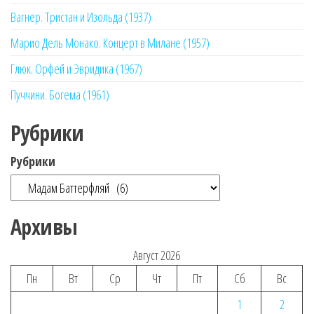
Вагнер. Тристан и Изольда (1937)
Марио Дель Монако. Концерт в Милане (1957)
Глюк. Орфей и Эвридика (1967)
Пуччини. Богема (1961)
Рубрики
Рубрики
Архивы
Август 2026
Пн
Вт
Ср
Чт
Пт
Сб
Вс
1
2