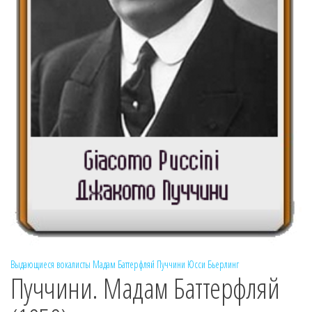
Выдающиеся вокалисты
Мадам Баттерфляй
Пуччини
Юсси Бьерлинг
Пуччини. Мадам Баттерфляй