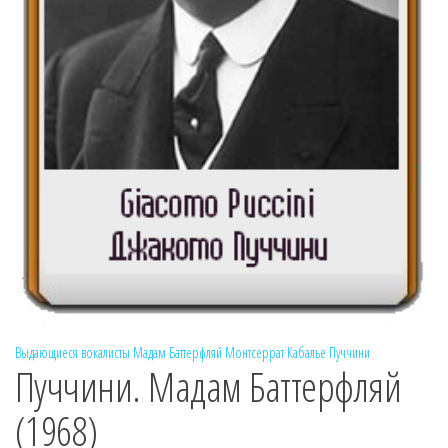
Выдающиеся вокалисты
Мадам Баттерфляй
Монтсеррат Кабалье
Пуччини
Пуччини. Мадам Баттерфляй
(1968)