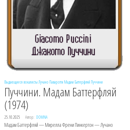
Выдающиеся вокалисты
Лучано Паваротти
Мадам Баттерфляй
Пуччини
Пуччини. Мадам Баттерфляй
(1974)
25.10.2025
Автор:
DOMNA
Мадам Баттерфляй — Мирелла Френи Пинкертон — Лучано