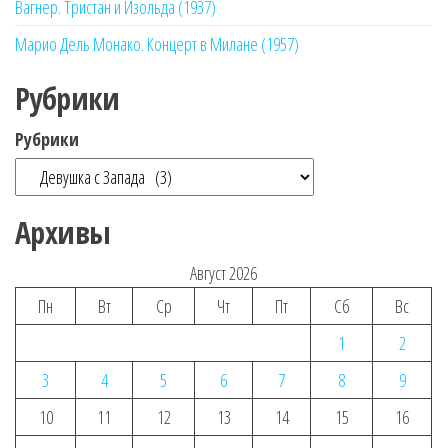
Вагнер. Тристан и Изольда (1937)
Марио Дель Монако. Концерт в Милане (1957)
Рубрики
Рубрики
Архивы
Август 2026
Пн
Вт
Ср
Чт
Пт
Сб
Вс
1
2
3
4
5
6
7
8
9
10
11
12
13
14
15
16