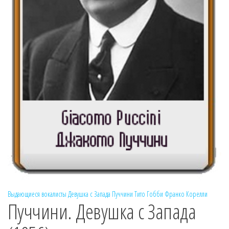
Выдающиеся вокалисты
Девушка с Запада
Пуччини
Тито Гобби
Франко Корелли
Пуччини. Девушка с Запада