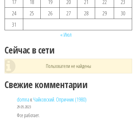
17
18
19
20
21
22
23
24
25
26
27
28
29
30
31
« Июл
Сейчас в сети
Пользователи не найдены
Свежие комментарии
domna
к
Чайковский. Опричник (1980)
29.05.2023
Фсе работает.