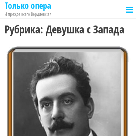
Только опера
Перейти
к
И прежде всего Вердиевская
содержимому
Рубрика:
Девушка с Запада