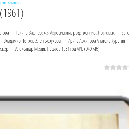
рина Архипова
(1961)
остова — Галина Вишневская Ахросимова, родственница Ростовых — Евг
— Владимир Петров Элен Безухова — Ирина Архипова Анатоль Курагин
жер — Александр Мелик-Пашаев 1961 год APE (949 Мб)