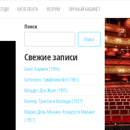
ЕРДИ
МОЯ ЛЕНТА
ФОРУМ
ЛИЧНЫЙ КАБИНЕТ
Поиск
Поиск
Свежие записи
Бизе. Кармен (1956)
Бетховен. Симфония №9 (1961)
Моцарт. Дон Жуан (1955)
Вагнер. Тристан и Изольда (1937)
Марио Дель Монако. Концерт в Милане
(1957)