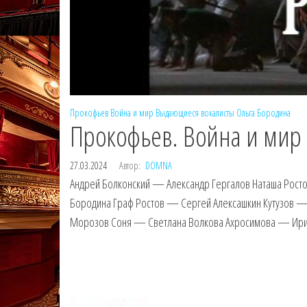
Прокофьев
Война и мир
Выдающиеся вокалисты
Ольга Бородина
Прокофьев. Война и мир 
27.03.2024
Автор:
DOMNA
Андрей Болконский — Александр Гергалов Наташа Рост
Бородина Граф Ростов — Сергей Алексашкин Кутузов 
Морозов Соня — Светлана Волкова Ахросимова — Ирин