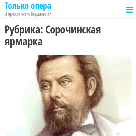
Только опера
Перейти
к
И прежде всего Вердиевская
содержимому
Рубрика:
Сорочинская
ярмарка