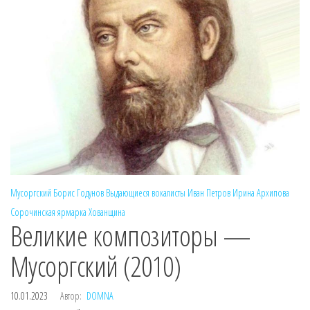
Мусоргский
Борис Годунов
Выдающиеся вокалисты
Иван Петров
Ирина Архипова
Сорочинская ярмарка
Хованщина
Великие композиторы —
Мусоргский (2010)
10.01.2023
Автор:
DOMNA