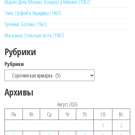
Марио Дель Монако. Концерт в Милане (1957)
Глюк. Орфей и Эвридика (1967)
Пуччини. Богема (1961)
Масканьи. Сельская честь (1967)
Рубрики
Рубрики
Архивы
Август 2026
Пн
Вт
Ср
Чт
Пт
Сб
Вс
1
2