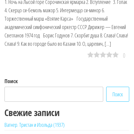
1. Ночь на Лысой горе Сорочинская ярмарка 2. Вступление 3. Гопак
4. Скерцо си-бемоль мажор 5. Интермеццо си-минор 6.
Торжественный марш «Взятие Карса» Государственный
академический симфонический оркестр СССР Дирижер — Евгений
Светланов 1974 год Борис Годунов 7. Скорбит душа 8. Слава! Слава!
Слава! 9. Как во городе было во Казани 10. О, царевич, […]
0
Поиск
Поиск
Свежие записи
Вагнер. Тристан и Изольда (1937)