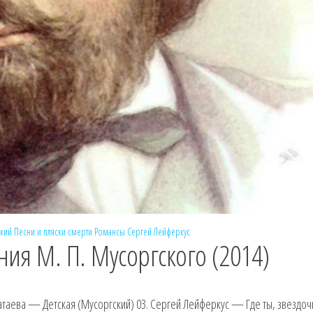
кий
Песни и пляски смерти
Романсы
Сергей Лейферкус
ния М. П. Мусоргского (2014)
таева — Детская (Мусоргский) 03. Сергей Лейферкус — Где ты, звездоч