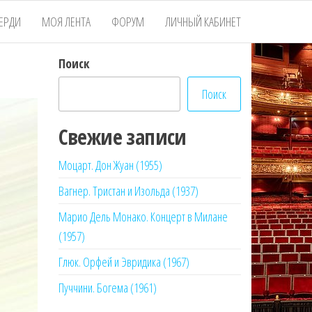
ЕРДИ
МОЯ ЛЕНТА
ФОРУМ
ЛИЧНЫЙ КАБИНЕТ
Поиск
Поиск
Свежие записи
Моцарт. Дон Жуан (1955)
Вагнер. Тристан и Изольда (1937)
Марио Дель Монако. Концерт в Милане
(1957)
Глюк. Орфей и Эвридика (1967)
Пуччини. Богема (1961)