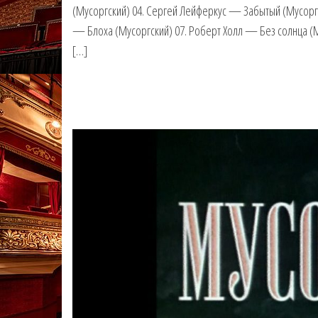
(Мусоргский) 04. Сергей Лейферкус — Забытый (Мусорг
— Блоха (Мусоргский) 07. Роберт Холл — Без солнца (М
[…]