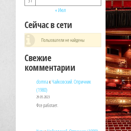
31
« Июл
Сейчас в сети
Пользователи не найдены
Свежие
комментарии
domna
к
Чайковский. Опричник
(1980)
29.05.2023
Фсе работает.