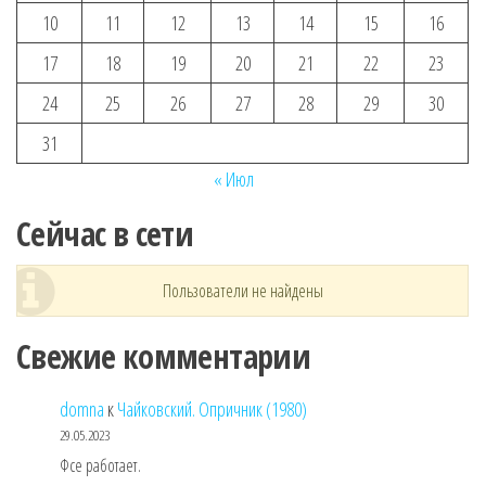
10
11
12
13
14
15
16
17
18
19
20
21
22
23
24
25
26
27
28
29
30
31
« Июл
Сейчас в сети
Пользователи не найдены
Свежие комментарии
domna
к
Чайковский. Опричник (1980)
29.05.2023
Фсе работает.