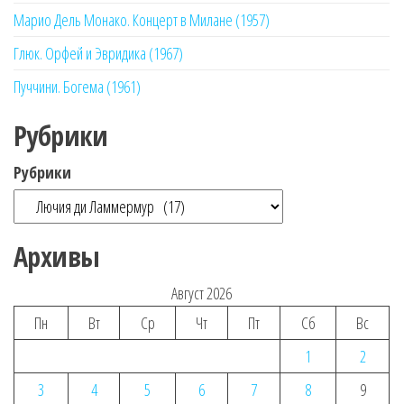
Марио Дель Монако. Концерт в Милане (1957)
Глюк. Орфей и Эвридика (1967)
Пуччини. Богема (1961)
Рубрики
Рубрики
Архивы
Август 2026
Пн
Вт
Ср
Чт
Пт
Сб
Вс
1
2
3
4
5
6
7
8
9