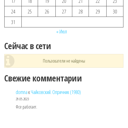
17
18
19
20
21
22
23
24
25
26
27
28
29
30
31
« Июл
Сейчас в сети
Пользователи не найдены
Свежие комментарии
domna
к
Чайковский. Опричник (1980)
29.05.2023
Фсе работает.