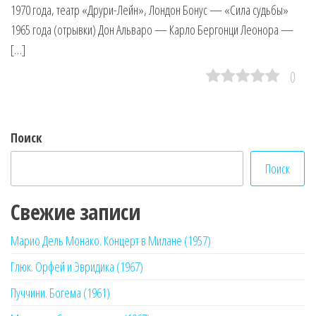
1970 года, театр «Друри-Лейн», Лондон Бонус — «Сила судьбы»
1965 года (отрывки) Дон Альваро — Карло Бергонци Леонора —
[…]
0
Поиск
Поиск
Свежие записи
Марио Дель Монако. Концерт в Милане (1957)
Глюк. Орфей и Эвридика (1967)
Пуччини. Богема (1961)