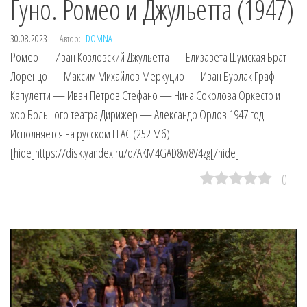
Гуно. Ромео и Джульетта (1947)
30.08.2023
Автор:
DOMNA
Ромео — Иван Козловский Джульетта — Елизавета Шумская Брат
Лоренцо — Максим Михайлов Меркуцио — Иван Бурлак Граф
Капулетти — Иван Петров Стефано — Нина Соколова Оркестр и
хор Большого театра Дирижер — Александр Орлов 1947 год
Исполняется на русском FLAC (252 Мб)
[hide]https://disk.yandex.ru/d/AKM4GAD8w8V4zg[/hide]
0