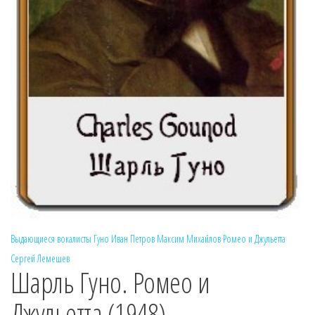
Выдающиеся вокалисты
Гуно
Иван Петров
Максим Михайлов
Ромео и Джульетта
Сергей Лемешев
Шарль Гуно. Ромео и
Джульетта (1948)