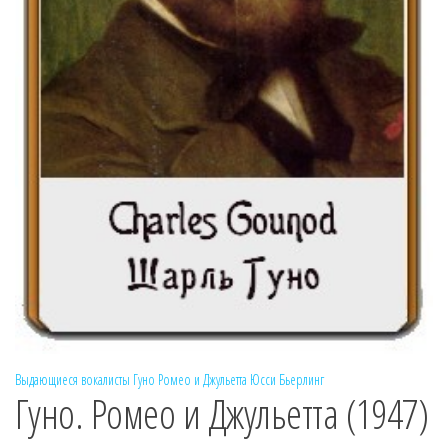
Выдающиеся вокалисты
Гуно
Ромео и Джульетта
Юсси Бьерлинг
Гуно. Ромео и Джульетта (1947)