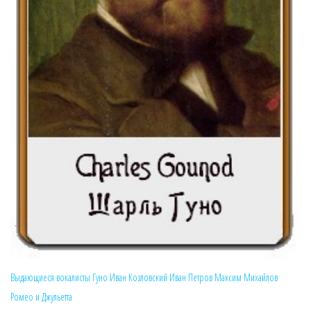
Выдающиеся вокалисты
Гуно
Иван Козловский
Иван Петров
Максим Михайлов
Ромео и Джульетта