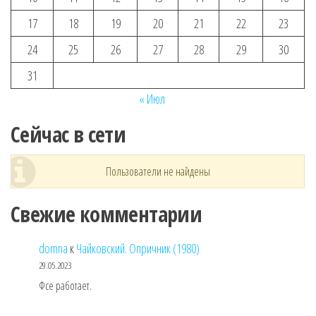
17
18
19
20
21
22
23
24
25
26
27
28
29
30
31
« Июл
Сейчас в сети
Пользователи не найдены
Свежие комментарии
domna
к
Чайковский. Опричник (1980)
29.05.2023
Фсе работает.