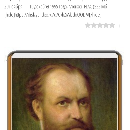
29 ноября — 10 декабря 1995 года, Мюнхен FLAC (555 Мб)
[hide]https://disk.yandex.ru/d/CkhZiWbdoQOLPA[/hide]
0