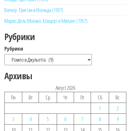
Вагнер. Тристан и Изольда (1937)
Марио Дель Монако. Концерт в Милане (1957)
Рубрики
Рубрики
Архивы
Август 2026
Пн
Вт
Ср
Чт
Пт
Сб
Вс
1
2
3
4
5
6
7
8
9
10
11
12
13
14
15
16