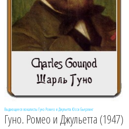
Выдающиеся вокалисты
Гуно
Ромео и Джульетта
Юсси Бьерлинг
Гуно. Ромео и Джульетта (1947)