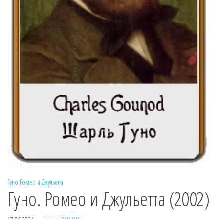
Гуно
Ромео и Джульетта
Гуно. Ромео и Джульетта (2002)