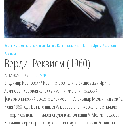
Верди
Выдающиеся вокалисты
Галина Вишневская
Иван Петров
Ирина Архипова
Реквием
Верди. Реквием (1960)
27.12.2022
Автор:
DOMNA
Владимир Ивановский Иван Петров Галина Вишневская Ирина
Архипова Хоровая капелла им. Глинки Ленинградский
филармонический оркестр Дирижер — Александр Мелик-Пашаев 12
июня 1960 года Вот што пишет Алмазова В. В. : «Вокальное начало
— хор и солисты — главенствуют в исполнении А. Мелик-Пашаева.
Внимание дирижера к хору как главному исполнителю Реквиема, в