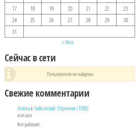
17
18
19
20
21
22
23
24
25
26
27
28
29
30
31
« Июл
Сейчас в сети
Пользователи не найдены
Свежие комментарии
domna
к
Чайковский. Опричник (1980)
29.05.2023
Фсе работает.