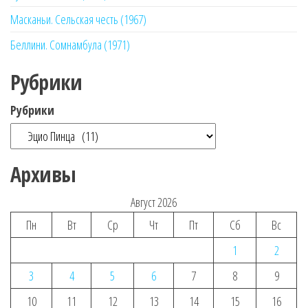
Масканьи. Сельская честь (1967)
Беллини. Сомнамбула (1971)
Рубрики
Рубрики
Архивы
Август 2026
Пн
Вт
Ср
Чт
Пт
Сб
Вс
1
2
3
4
5
6
7
8
9
10
11
12
13
14
15
16