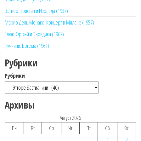
Вагнер. Тристан и Изольда (1937)
Марио Дель Монако. Концерт в Милане (1957)
Глюк. Орфей и Эвридика (1967)
Пуччини. Богема (1961)
Рубрики
Рубрики
Архивы
Август 2026
Пн
Вт
Ср
Чт
Пт
Сб
Вс
1
2