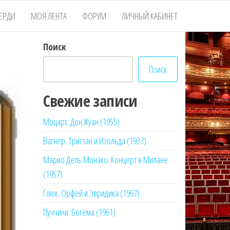
ЕРДИ
МОЯ ЛЕНТА
ФОРУМ
ЛИЧНЫЙ КАБИНЕТ
Поиск
Поиск
Свежие записи
Моцарт. Дон Жуан (1955)
Вагнер. Тристан и Изольда (1937)
Марио Дель Монако. Концерт в Милане
(1957)
Глюк. Орфей и Эвридика (1967)
Пуччини. Богема (1961)