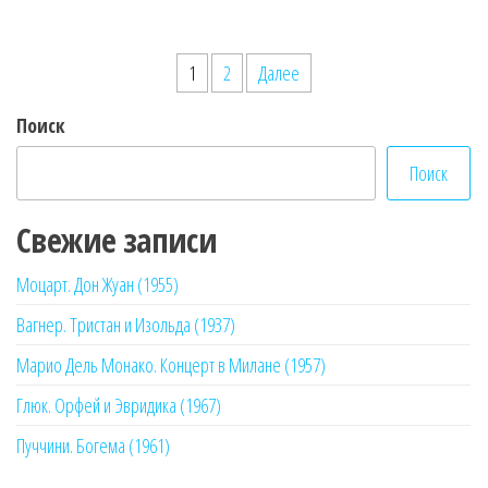
Пагинация
1
2
Далее
записей
Поиск
Поиск
Свежие записи
Моцарт. Дон Жуан (1955)
Вагнер. Тристан и Изольда (1937)
Марио Дель Монако. Концерт в Милане (1957)
Глюк. Орфей и Эвридика (1967)
Пуччини. Богема (1961)