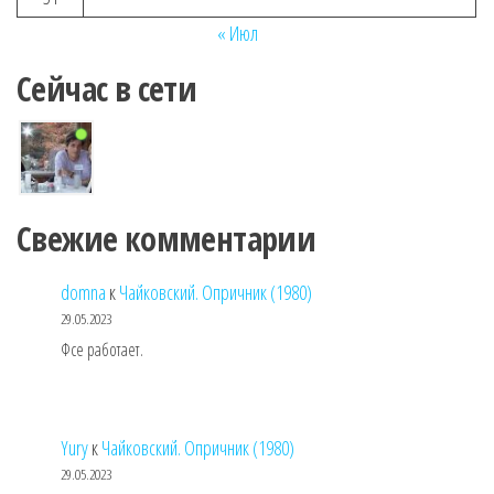
« Июл
Сейчас в сети
Свежие комментарии
domna
к
Чайковский. Опричник (1980)
29.05.2023
Фсе работает.
Yury
к
Чайковский. Опричник (1980)
29.05.2023