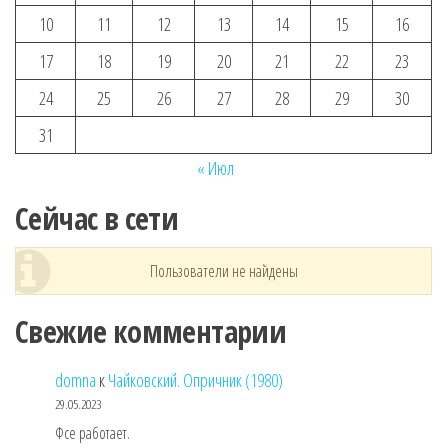
10
11
12
13
14
15
16
17
18
19
20
21
22
23
24
25
26
27
28
29
30
31
« Июл
Сейчас в сети
Пользователи не найдены
Свежие комментарии
domna
к
Чайковский. Опричник (1980)
29.05.2023
Фсе работает.