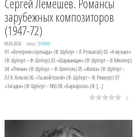
Сергей Лемешев. Романсы
зарубежных композиторов
(1947-72)
09.05.2026
Автор:
DOMNA
01. «Вечерняя серенада» (Ф. Шуберт – Л. Рельштаб) 02. «К музыке»
(Ф. Шуберт – Ф. Шобер) 03. «Шарманщик» (Ф. Шуберт – В. Мюллер)
04. «Птички» (Ф. Шуберт – Ф. Шлегель) 05. «Жатва» (Ф. Шуберт –
Л.Г.К. Хельти) 06. «Ты мой покой» (Ф. Шуберт – Ф. Рюккерт) 07.
«Загадка» (Ф. Шуберт – NN) 08. «Баркарола» (Ф. […]
0