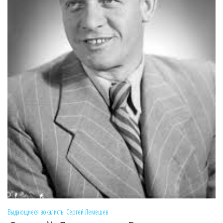
Выдающиеся вокалисты
Сергей Лемешев