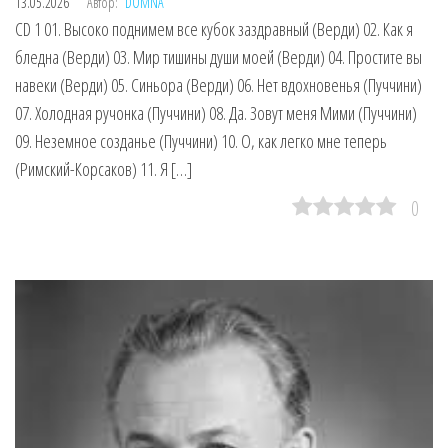
13.05.2026
Автор:
DOMNA
CD 1 01. Высоко поднимем все кубок заздравный (Верди) 02. Как я
бледна (Верди) 03. Мир тишины души моей (Верди) 04. Простите вы
навеки (Верди) 05. Синьора (Верди) 06. Нет вдохновенья (Пуччини)
07. Холодная ручонка (Пуччини) 08. Да. Зовут меня Мими (Пуччини)
09. Неземное созданье (Пуччини) 10. О, как легко мне теперь
(Римский-Корсаков) 11. Я […]
0