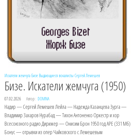
Искатели жемчуга
Бизе
Выдающиеся вокалисты
Сергей Лемешев
Бизе. Искатели жемчуга (1950)
07.02.2026
Автор:
DOMNA
Надир — Сергей Лемешев Лейла — Надежда Казанцева Зурга —
Владимир Захаров Нурабад — Тихон Антоненко Оркестр и хор
Всесоюзного радио Дирижер — Онисим Брон 1950 год APE (331 Мб)
Бонус — отрывки из опер Чайковского с Лемешевым