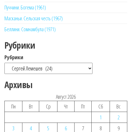
Пуччини. Богема (1961)
Масканьи. Сельская честь (1967)
Беллини. Сомнамбула (1971)
Рубрики
Рубрики
Архивы
Август 2026
Пн
Вт
Ср
Чт
Пт
Сб
Вс
1
2
3
4
5
6
7
8
9