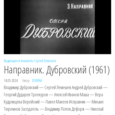
Выдающиеся вокалисты
Сергей Лемешев
Направник. Дубровский (1961)
14.05.2024
Автор:
DOMNA
Владимир Дубровский — Сергей Лемешев Андрей Дубровский —
Георгий Дударев Троекуров — Алексей Иванов Маша — Вера
Кудрявцева Верейский — Павел Макеев Исправник — Михаил
Тюремнов Заседатель — Владимир Попов Дефорж — Николай