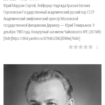
Юрий Марусин Сергей, Лейферкус Надежда Красная Евгения
Гороховская Государственный академический русский хор СССР
Академический симфонический оркестр Московской
государственной филармонии Дирижер — Юрий Темирканов. 9
декабря 1983 года, Концертный зал имени Чайковского APE (261 Мб)
[hide]https://disk.yandex.ru/d/9sIksODkQIDWiw[/hide]
0