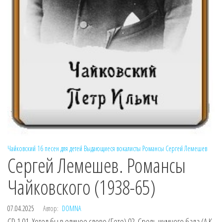
Чайковский
16 песен для детей
Выдающиеся вокалисты
Романсы
Сергей Лемешев
Сергей Лемешев. Романсы
Чайковского (1938-65)
07.04.2025
Автор:
DOMNA
CD 1 01. Хотел бы в единое слово (Гете) 02. Средь шумного бала (А.К.