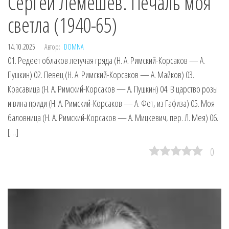
Сергей Лемешев. Печаль моя
светла (1940-65)
14.10.2025
Автор:
DOMNA
01. Редеет облаков летучая гряда (Н. А. Римский-Корсаков — А.
Пушкин) 02. Певец (Н. А. Римский-Корсаков — А. Майков) 03.
Красавица (Н. А. Римский-Корсаков — А. Пушкин) 04. В царство розы
и вина приди (Н. А. Римский-Корсаков — А. Фет, из Гафиза) 05. Моя
баловница (Н. А. Римский-Корсаков — А. Мицкевич, пер. Л. Мея) 06.
[…]
0