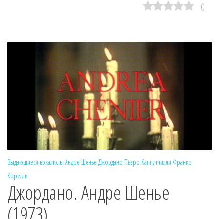
0
Выдающиеся вокалисты
Андре Шенье
Джордано
Пьеро Каппуччилли
Франко
Корелли
Джордано. Андре Шенье
(1973)