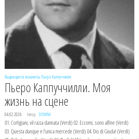
Выдающиеся вокалисты
Пьеро Каппуччилли
Пьеро Каппуччилли. Моя
жизнь на сцене
04.02.2026
Автор:
DOMNA
01. Cortigiani, vil razza dannata (Verdi) 02. Eccomi, sono alfine (Verdi)
03. Questa dunque e l’unica mercede (Verdi) 04. Dio di Giuda! (Verdi)