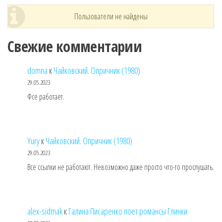
Пользователи не найдены
Свежие комментарии
domna
к
Чайковский. Опричник (1980)
29.05.2023
Фсе работает.
Yury
к
Чайковский. Опричник (1980)
29.05.2023
Все ссылки не работают. Невозможно даже просто что-то прослушать.
alex-sidmak
к
Галина Писаренко поет романсы Глинки