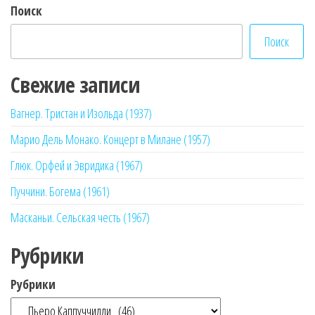
записей
Поиск
Поиск
Свежие записи
Вагнер. Тристан и Изольда (1937)
Марио Дель Монако. Концерт в Милане (1957)
Глюк. Орфей и Эвридика (1967)
Пуччини. Богема (1961)
Масканьи. Сельская честь (1967)
Рубрики
Рубрики