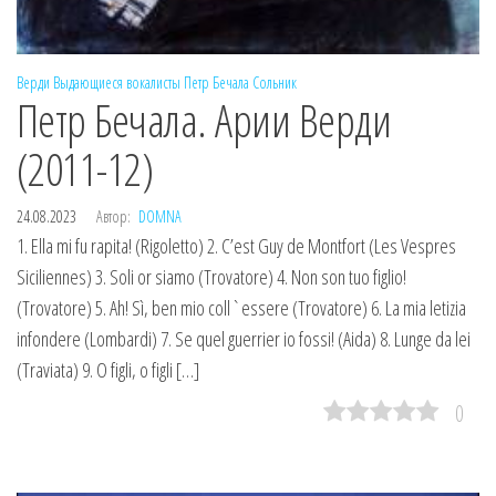
Верди
Выдающиеся вокалисты
Петр Бечала
Сольник
Петр Бечала. Арии Верди
(2011-12)
24.08.2023
Автор:
DOMNA
1. Ella mi fu rapita! (Rigoletto) 2. C’est Guy de Montfort (Les Vespres
Siciliennes) 3. Soli or siamo (Trovatore) 4. Non son tuo figlio!
(Trovatore) 5. Ah! Sì, ben mio coll`essere (Trovatore) 6. La mia letizia
infondere (Lombardi) 7. Se quel guerrier io fossi! (Aida) 8. Lunge da lei
(Traviata) 9. O figli, o figli […]
0