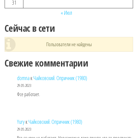
31
« Июл
Сейчас в сети
Пользователи не найдены
Свежие комментарии
domna
к
Чайковский. Опричник (1980)
29.05.2023
Фсе работает.
Yury
к
Чайковский. Опричник (1980)
29.05.2023
Все ссылки не работают. Невозможно даже просто что-то прослушать.