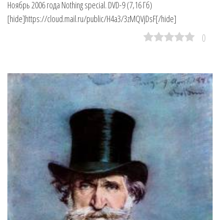
Ноябрь 2006 года Nothing special. DVD-9 (7,16 Гб)
[hide]https://cloud.mail.ru/public/H4a3/3zMQVjDsF[/hide]
0