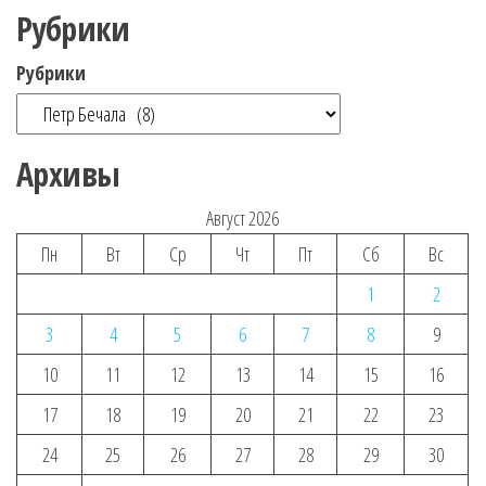
Рубрики
Рубрики
Архивы
Август 2026
Пн
Вт
Ср
Чт
Пт
Сб
Вс
1
2
3
4
5
6
7
8
9
10
11
12
13
14
15
16
17
18
19
20
21
22
23
24
25
26
27
28
29
30