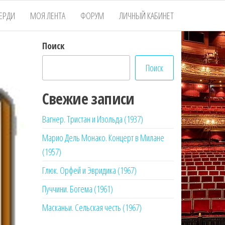
ЕРДИ
МОЯ ЛЕНТА
ФОРУМ
ЛИЧНЫЙ КАБИНЕТ
Поиск
Поиск
Свежие записи
Вагнер. Тристан и Изольда (1937)
Марио Дель Монако. Концерт в Милане
(1957)
Глюк. Орфей и Эвридика (1967)
Пуччини. Богема (1961)
Масканьи. Сельская честь (1967)