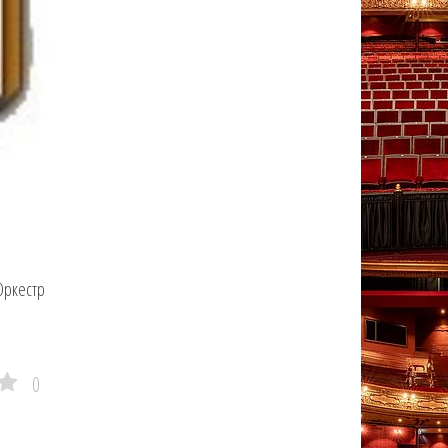
Оркестр
0