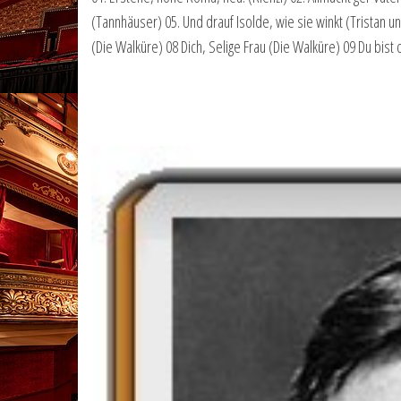
(Tannhäuser) 05. Und drauf Isolde, wie sie winkt (Tristan un
(Die Walküre) 08 Dich, Selige Frau (Die Walküre) 09 Du bist 