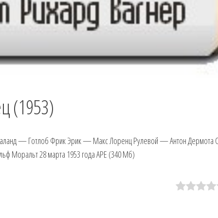
ц (1953)
Даланд — Готлоб Фрик Эрик — Макс Лоренц Рулевой — Антон Дермота 
ьф Моральт 28 марта 1953 года APE (340 Мб)