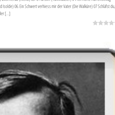
d Isolde) 06. Ein Schwert verhiess mir der Vater (Die Walküre) 07 Schläfst du
der […]