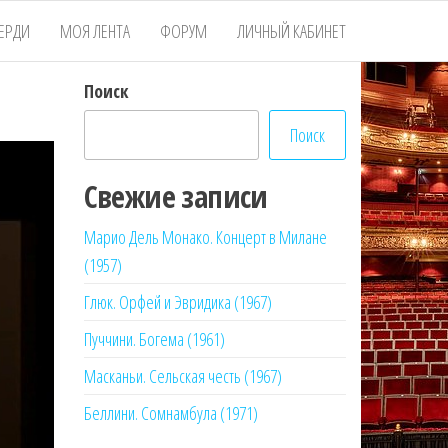
ЕРДИ
МОЯ ЛЕНТА
ФОРУМ
ЛИЧНЫЙ КАБИНЕТ
Поиск
Поиск
Свежие записи
Марио Дель Монако. Концерт в Милане
(1957)
Глюк. Орфей и Эвридика (1967)
Пуччини. Богема (1961)
Масканьи. Сельская честь (1967)
Беллини. Сомнамбула (1971)