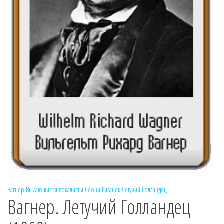
Вагнер
Выдающиеся вокалисты
Леони Ризанек
Летучий Голландец
Вагнер. Летучий Голландец