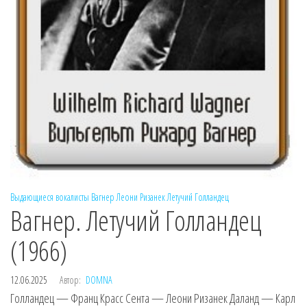
Выдающиеся вокалисты
Вагнер
Леони Ризанек
Летучий Голландец
Вагнер. Летучий Голландец
(1966)
12.06.2025
Автор:
DOMNA
Голландец — Франц Красс Сента — Леони Ризанек Даланд — Карл