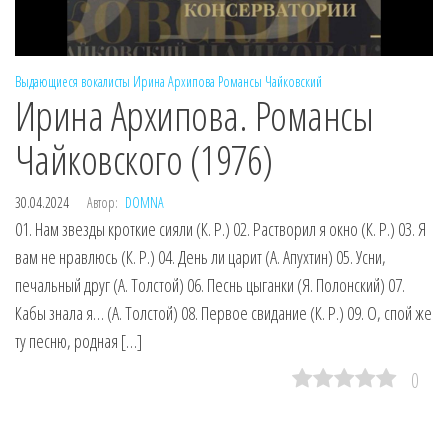
Выдающиеся вокалисты
Ирина Архипова
Романсы
Чайковский
Ирина Архипова. Романсы
Чайковского (1976)
30.04.2024
Автор:
DOMNA
01. Нам звезды кроткие сияли (К. Р.) 02. Растворил я окно (К. Р.) 03. Я
вам не нравлюсь (К. Р.) 04. День ли царит (А. Апухтин) 05. Усни,
печальный друг (А. Толстой) 06. Песнь цыганки (Я. Полонский) 07.
Кабы знала я… (А. Толстой) 08. Первое свидание (К. Р.) 09. О, спой же
ту песню, родная […]
0