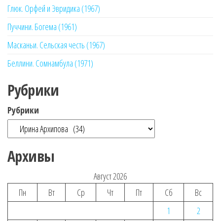
Глюк. Орфей и Эвридика (1967)
Пуччини. Богема (1961)
Масканьи. Сельская честь (1967)
Беллини. Сомнамбула (1971)
Рубрики
Рубрики
Архивы
Август 2026
Пн
Вт
Ср
Чт
Пт
Сб
Вс
1
2