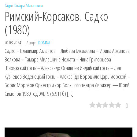
Садко
Тамара Милашкина
Римский-Корсаков. Садко
(1980)
20.08.2024
Автор:
DOMNA
Садко – Владимир Атлантов Любава Буслаевна – Ирина Архипова
Волхова – Тамара Милашкина Нежата – Нина Григорьева
Варяжский гость – Александр Огнивцев Индийский гость – Лев
Кузнецов Веденецкий гость – Александр Ворошило Царь морской –
Борис Морозов Оркестр и хор Большого театра Дирижер — Юрий
Симонов 1980 год DVD-9 (6,91 Гб) […]
0