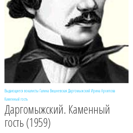
Выдающиеся вокалисты
Галина Вишневская
Даргомыжский
Ирина Архипова
Каменный гость
Даргомыжский. Каменный
гость (1959)