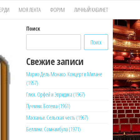
ЕРДИ
МОЯ ЛЕНТА
ФОРУМ
ЛИЧНЫЙ КАБИНЕТ
Поиск
Поиск
Свежие записи
Марио Дель Монако. Концерт в Милане
(1957)
Глюк. Орфей и Эвридика (1967)
Пуччини. Богема (1961)
Масканьи. Сельская честь (1967)
Беллини. Сомнамбула (1971)