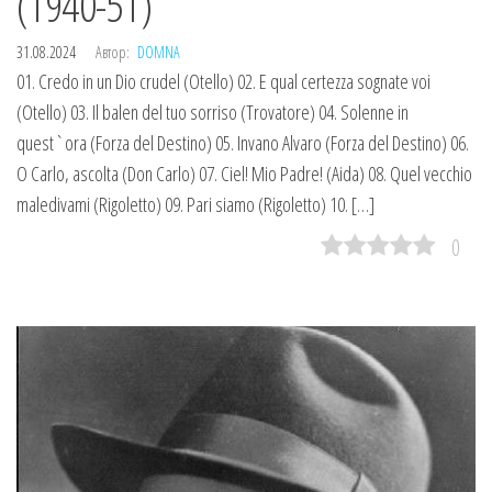
(1940-51)
31.08.2024
Автор:
DOMNA
01. Credo in un Dio crudel (Otello) 02. E qual certezza sognate voi
(Otello) 03. Il balen del tuo sorriso (Trovatore) 04. Solenne in
quest`ora (Forza del Destino) 05. Invano Alvaro (Forza del Destino) 06.
O Carlo, ascolta (Don Carlo) 07. Ciel! Mio Padre! (Aida) 08. Quel vecchio
maledivami (Rigoletto) 09. Pari siamo (Rigoletto) 10. […]
0