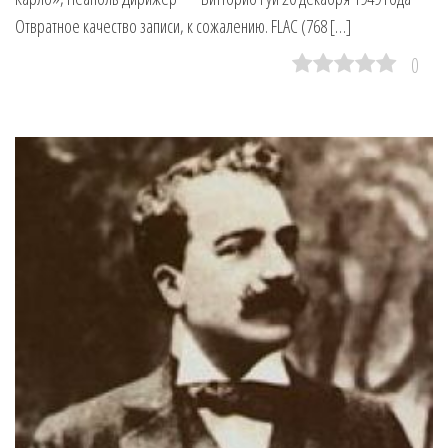
Отвратное качество записи, к сожалению. FLAC (768 […]
0