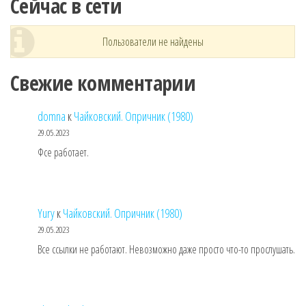
Сейчас в сети
Пользователи не найдены
Свежие комментарии
domna
к
Чайковский. Опричник (1980)
29.05.2023
Фсе работает.
Yury
к
Чайковский. Опричник (1980)
29.05.2023
Все ссылки не работают. Невозможно даже просто что-то прослушать.