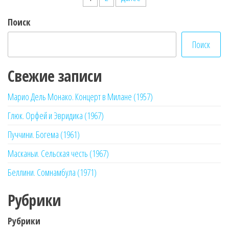
записей
Поиск
Поиск
Свежие записи
Марио Дель Монако. Концерт в Милане (1957)
Глюк. Орфей и Эвридика (1967)
Пуччини. Богема (1961)
Масканьи. Сельская честь (1967)
Беллини. Сомнамбула (1971)
Рубрики
Рубрики