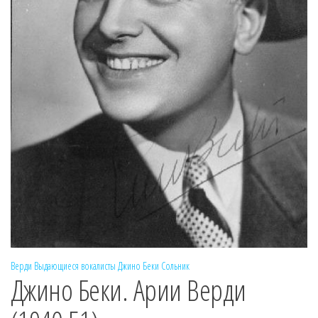
Верди
Выдающиеся вокалисты
Джино Беки
Сольник
Джино Беки. Арии Верди