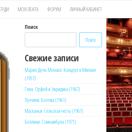
ЕРДИ
МОЯ ЛЕНТА
ФОРУМ
ЛИЧНЫЙ КАБИНЕТ
Поиск
Поиск
Свежие записи
Марио Дель Монако. Концерт в Милане
(1957)
Глюк. Орфей и Эвридика (1967)
Пуччини. Богема (1961)
Масканьи. Сельская честь (1967)
Беллини. Сомнамбула (1971)