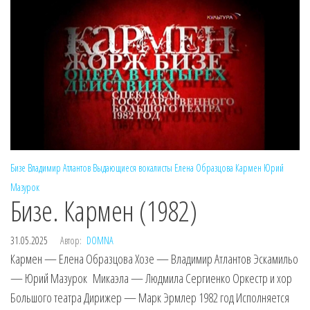
Бизе
Владимир Атлантов
Выдающиеся вокалисты
Елена Образцова
Кармен
Юрий
Мазурок
Бизе. Кармен (1982)
31.05.2025
Автор:
DOMNA
Кармен — Елена Образцова Хозе — Владимир Атлантов Эскамильо
— Юрий Мазурок Микаэла — Людмила Сергиенко Оркестр и хор
Большого театра Дирижер — Марк Эрмлер 1982 год Исполняется