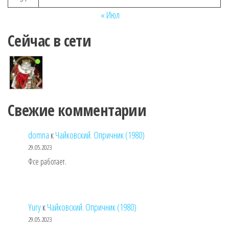
« Июл
Сейчас в сети
Свежие комментарии
domna
к
Чайковский. Опричник (1980)
29.05.2023
Фсе работает.
Yury
к
Чайковский. Опричник (1980)
29.05.2023