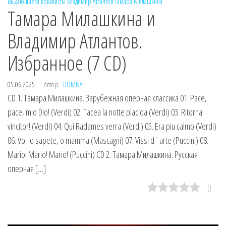
Выдающиеся вокалисты
Владимир Атлантов
Тамара Милашкина
Тамара Милашкина и
Владимир Атлантов.
Избранное (7 CD)
05.06.2025
Автор:
DOMNA
CD 1. Тамара Милашкина. Зарубежная оперная классика 01. Pace,
pace, mio Dio! (Verdi) 02. Tacea la notte placida (Verdi) 03. Ritorna
vincitor! (Verdi) 04. Qui Radames verra (Verdi) 05. Era piu calmo (Verdi)
06. Voi lo sapete, o mamma (Mascagni) 07. Vissi d`arte (Puccini) 08.
Mario! Mario! Mario! (Puccini) CD 2. Тамара Милашкина. Русская
оперная […]
0