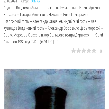
20.08.2024
Автор:
DOMNA
Садко – Владимир Атлантов Любава Буслаевна – Ирина Архипова
Волхова – Тамара Милашкина Нежата – Нина Григорьева
Варяжский гость – Александр Огнивцев Индийский гость – Лев
Кузнецов Веденецкий гость – Александр Ворошило Царь морской –
Борис Морозов Оркестр и хор Большого театра Дирижер — Юрий
Симонов 1980 год DVD-9 (6,91 Гб) […]
0