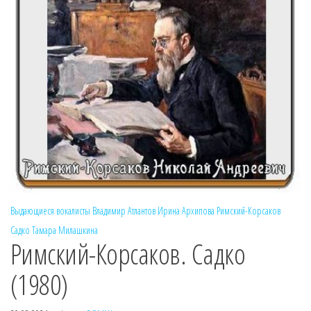
Выдающиеся вокалисты
Владимир Атлантов
Ирина Архипова
Римский-Корсаков
Садко
Тамара Милашкина
Римский-Корсаков. Садко
(1980)