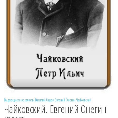
Выдающиеся вокалисты
Василий Ладюк
Евгений Онегин
Чайковский
Чайковский. Евгений Онегин