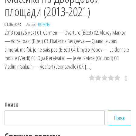
площади (2013-2021)
01.06.2023
Автор:
DOMNA
2013 год (26 мая) 01. Carmen — Overture (Bizet) 02. Alexey Markov
— Votre toast (Bizet) 03. Ekaterina Sergeeva — Quand je vous
aimerai, ma foi, je ne sais pas (Bizet) 04. Dmytro Popov — La donna e
mobile (Verdi) 05. Olga Peretyatko — Je veux vivre (Gounod) 06.
Vladimir Galuzin — Recitar! (Leoncavallo) 07. […]
0
Поиск
Поиск