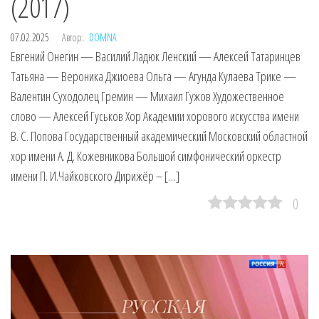
(2017)
07.02.2025
Автор:
DOMNA
Евгений Онегин — Василий Ладюк Ленский — Алексей Татаринцев
Татьяна — Вероника Джиоева Ольга — Агунда Кулаева Трике —
Валентин Суходолец Гремин — Михаил Гужов Художественное
слово — Алексей Гуськов Хор Академии хорового искусства имени
В. С. Попова Государственный академический Московский областной
хор имени А. Д. Кожевникова Большой симфонический оркестр
имени П. И.Чайковского Дирижёр – […]
0