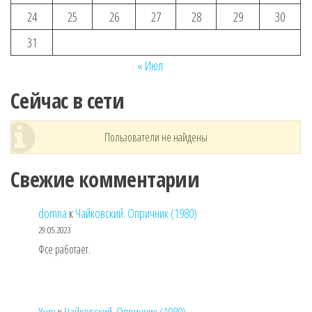
24
25
26
27
28
29
30
31
« Июл
Сейчас в сети
Пользователи не найдены
Свежие комментарии
domna
к
Чайковский. Опричник (1980)
29.05.2023
Фсе работает.
Yury
к
Чайковский. Опричник (1980)