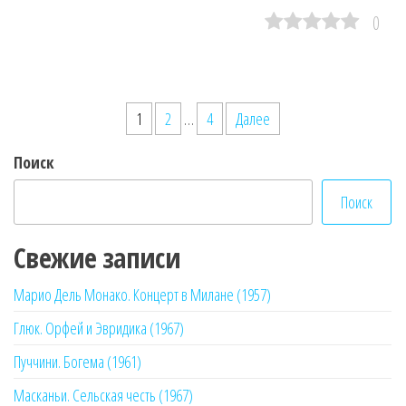
0
Пагинация
1
2
…
4
Далее
записей
Поиск
Поиск
Свежие записи
Марио Дель Монако. Концерт в Милане (1957)
Глюк. Орфей и Эвридика (1967)
Пуччини. Богема (1961)
Масканьи. Сельская честь (1967)