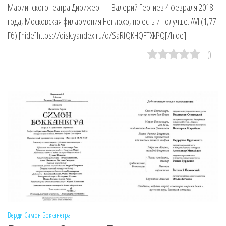
Мариинского театра Дирижер — Валерий Гергиев 4 февраля 2018
года, Московская филармония Неплохо, но есть и получше. AVI (1,77
Гб) [hide]https://disk.yandex.ru/d/SaRfQKHQFTXkPQ[/hide]
0
Верди
Симон Бокканегра