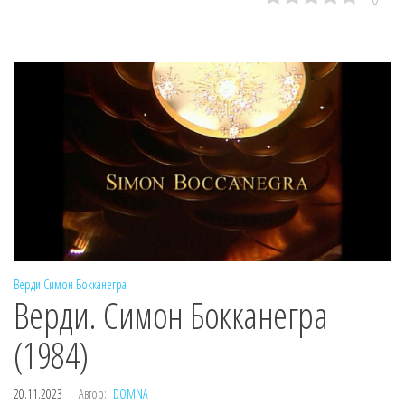
Верди
Симон Бокканегра
Верди. Симон Бокканегра
(1984)
20.11.2023
Автор:
DOMNA